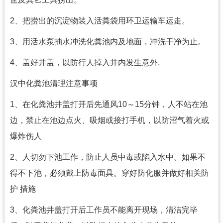
2、把捞出的沉淀物装入活粪袋用环卫运输车运走。
3、用活水泵抽水冲洗化粪池内及地面，冲洗干净为止。
4、盖好井盖，以防行人掉入井内发生意外.
汉中化粪池清理注意事项
1、在化粪池井盖打开后先通风10～15分钟，人不站在池
边，禁止在池边点火、吸烟或接打手机，以防沼气着火或
爆炸伤人
2、人切勿下池工作，防止人员中毒或陷入水中。如果不
得不下池，必须戴上防毒面具。穿好防化服并做好相关防
护 措施
3、化粪池井盖打开后工作员不能离开现场，清洁完毕